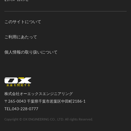
このサイトについて
ご利用にあたって
個人情報の取り扱いについて
オーエックスエンジニアリング｜車いす・自転車の開発製造
株式会社オーエックスエンジニアリング
〒265-0043 千葉県千葉市若葉区中田町2186-1
TEL.043-228-0777
Copyright © OX ENGINEERING CO., LTD. All rights Reserved.