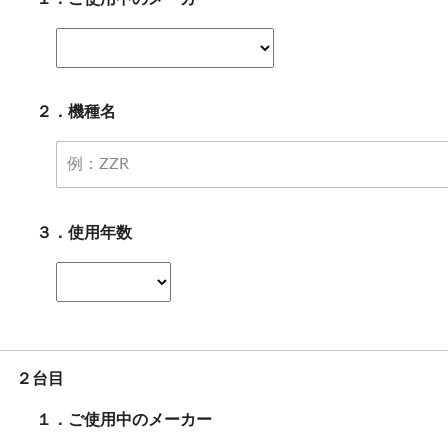
２．機種名
３．使用年数
２台目
１．ご使用中のメーカー