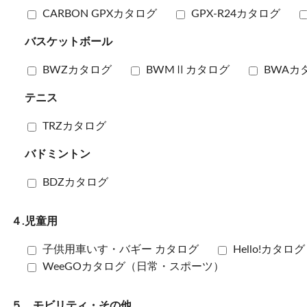
CARBON GPXカタログ
GPX-R24カタログ
バスケットボール
BWZカタログ
BWMⅡカタログ
BWAカ
テニス
TRZカタログ
バドミントン
BDZカタログ
４.児童用
子供用車いす・バギー カタログ
Hello!カタ
WeeGOカタログ（日常・スポーツ）
５．モビリティ・その他