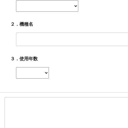
２．機種名
３．使用年数