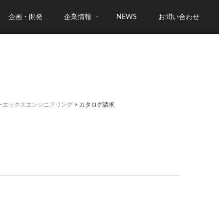
企画・開発
企業情報
NEWS
お問い合わせ
ーエックスエンジニアリング
> カタログ請求