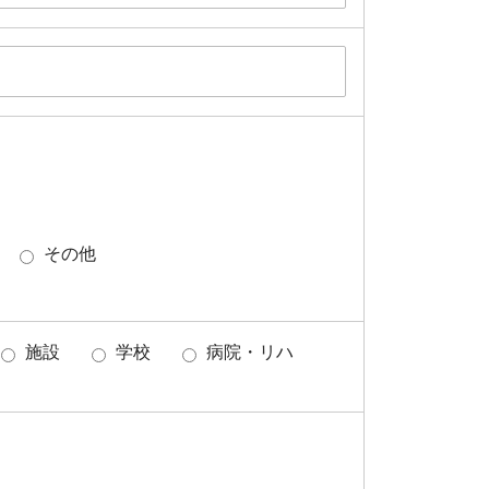
その他
施設
学校
病院・リハ