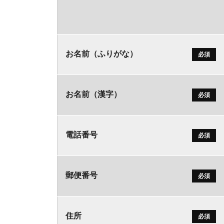
お名前（ふりがな）
必須
お名前（漢字）
必須
電話番号
必須
郵便番号
必須
住所
必須