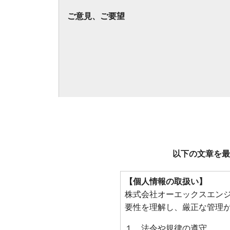
ご意見、ご要望
以下の文章を最
【個人情報の取扱い】
株式会社オーエックスエン
要性を理解し、厳正な管理
１．法令や規律の遵守