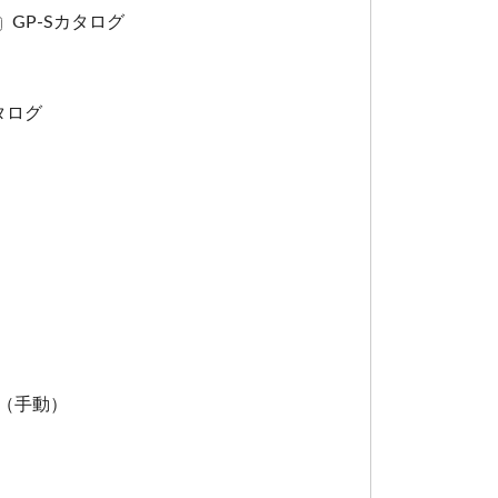
GP-Sカタログ
タログ
ログ（手動）