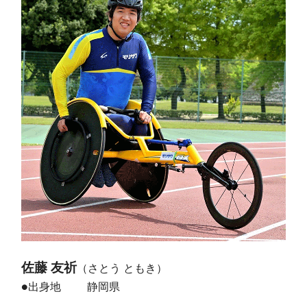
佐藤 友祈
（さとう ともき）
●出身地
静岡県