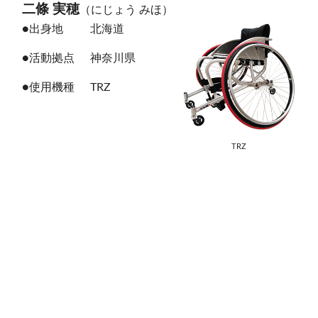
二條 実穂
（にじょう みほ）
●出身地
北海道
●活動拠点
神奈川県
●使用機種
TRZ
TRZ