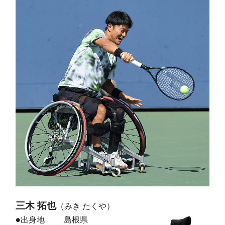
三木 拓也
（みき たくや）
●出身地
島根県