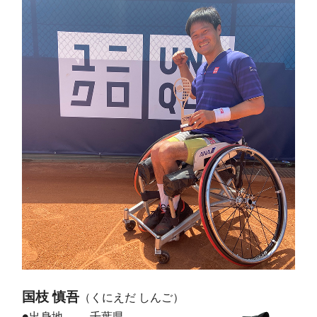
国枝 慎吾
（くにえだ しんご）