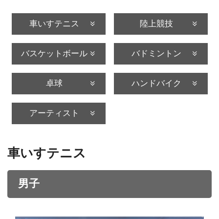
車いすテニス
陸上競技
バスケットボール
バドミントン
卓球
ハンドバイク
アーティスト
車いすテニス
男子