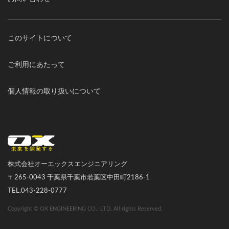
このサイトについて
ご利用にあたって
個人情報の取り扱いについて
オーエックスエンジニアリング｜車いす・自転車の開発製造
株式会社オーエックスエンジニアリング
〒265-0043 千葉県千葉市若葉区中田町2186-1
TEL.043-228-0777
Copyright © OX ENGINEERING CO., LTD. All rights Reserved.