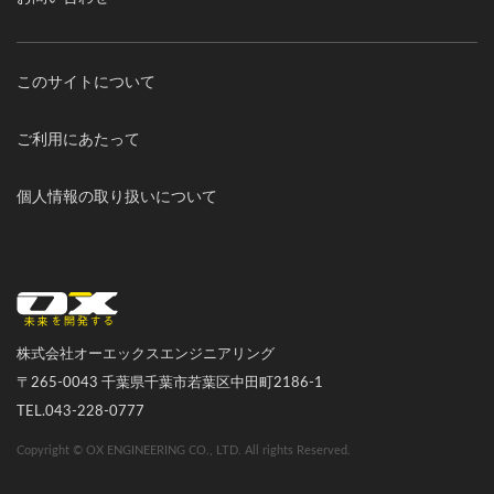
このサイトについて
ご利用にあたって
個人情報の取り扱いについて
オーエックスエンジニアリング｜車いす・自転車の開発製造
株式会社オーエックスエンジニアリング
〒265-0043 千葉県千葉市若葉区中田町2186-1
TEL.043-228-0777
Copyright © OX ENGINEERING CO., LTD. All rights Reserved.