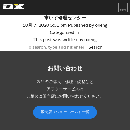
オーエックスエンジニアリング｜車いす・自転車の開発製造
車いす修理センター
10月 7, 2020 5:51 pm
Published by
oxeng
Categorised in:
This post was written by oxeng
Search
お問い合わせ
製品のご購入、修理・調整など
アフターサービスの
ご相談は販売店にお問い合わせください。
販売店（ショールーム）一覧