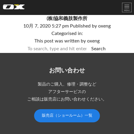
オーエックスエンジニアリング｜車いす・自転車の開発製造
(株)協和義肢製作所
10月 7, 2020 5:27 pm
Published by
oxeng
Categorised in:
This post was written by oxeng
Search
お問い合わせ
製品のご購入、修理・調整など
アフターサービスの
ご相談は販売店にお問い合わせください。
販売店（ショールーム）一覧