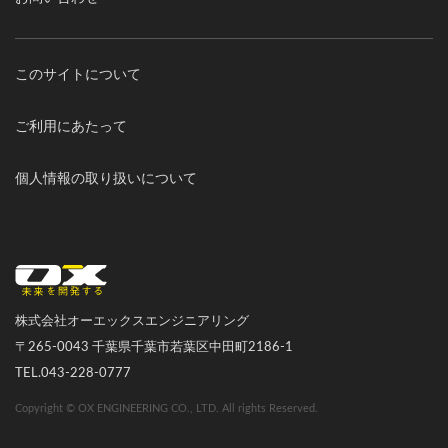
このサイトについて
ご利用にあたって
個人情報の取り扱いについて
オーエックスエンジニアリング｜車いす・自転車の開発製造
株式会社オーエックスエンジニアリング
〒265-0043 千葉県千葉市若葉区中田町2186-1
TEL.043-228-0777
Copyright © OX ENGINEERING CO., LTD. All rights Reserved.