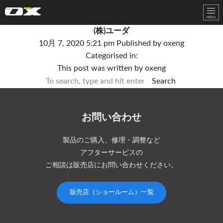
オーエックスエンジニアリング｜車いす・自転車の開発製造
(株)ユーダ
10月 7, 2020 5:21 pm
Published by
oxeng
Categorised in:
This post was written by oxeng
Search
お問い合わせ
製品のご購入、修理・調整など
アフターサービスの
ご相談は販売店にお問い合わせください。
販売店（ショールーム）一覧