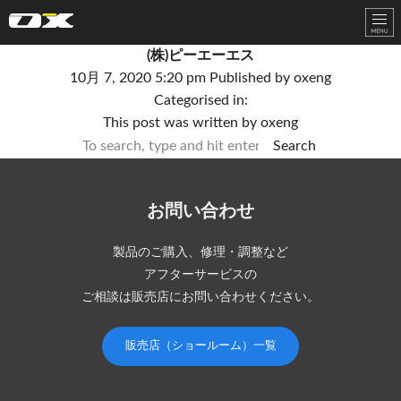
オーエックスエンジニアリング｜車いす・自転車の開発製造
(株)ピーエーエス
10月 7, 2020 5:20 pm
Published by
oxeng
Categorised in:
This post was written by oxeng
Search
お問い合わせ
製品のご購入、修理・調整など
アフターサービスの
ご相談は販売店にお問い合わせください。
販売店（ショールーム）一覧