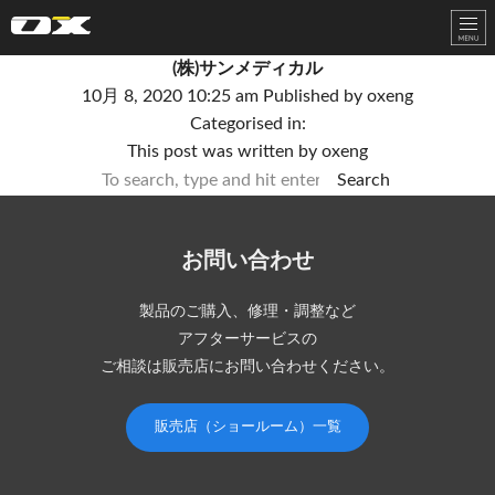
オーエックスエンジニアリング｜車いす・自転車の開発製造
(株)サンメディカル
10月 8, 2020 10:25 am
Published by
oxeng
Categorised in:
This post was written by oxeng
Search
お問い合わせ
製品のご購入、修理・調整など
アフターサービスの
ご相談は販売店にお問い合わせください。
販売店（ショールーム）一覧