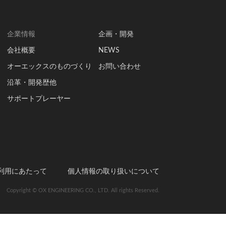
企業情報
企画・開発
会社概要
NEWS
オーエックスのものづくり
お問い合わせ
沿革・開発歴他
サポートプレーヤー
利用にあたって
個人情報の取り扱いについて
Copyright © OX ENGINEERING CO., LTD. All rights Reserved.