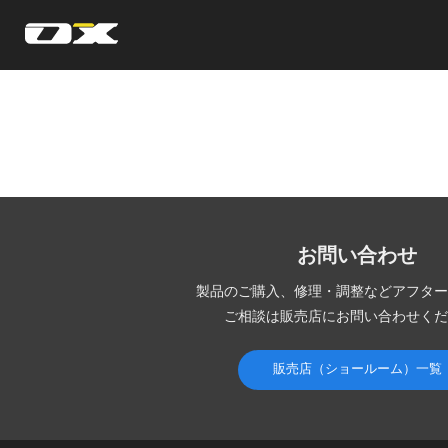
オーエックスエンジニアリング｜車いす・自転車の開発製造
お問い合わせ
製品のご購入、修理・調整など
アフター
ご相談は販売店にお問い合わせくだ
販売店（ショールーム）一覧