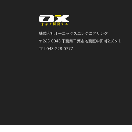
オーエックスエンジニアリング｜車いす・自転車の開発製造
株式会社オーエックスエンジニアリング
〒265-0043 千葉県千葉市若葉区中田町2186-1
TEL.043-228-0777