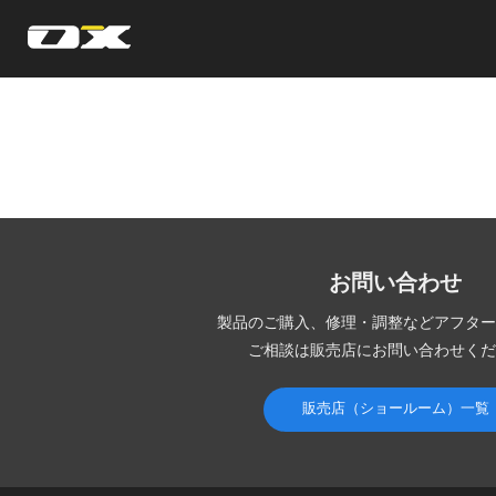
オーエックスエンジニアリング｜車いす・自転車の開発製造
お問い合わせ
製品のご購入、修理・調整など
アフター
ご相談は販売店にお問い合わせくだ
販売店（ショールーム）一覧