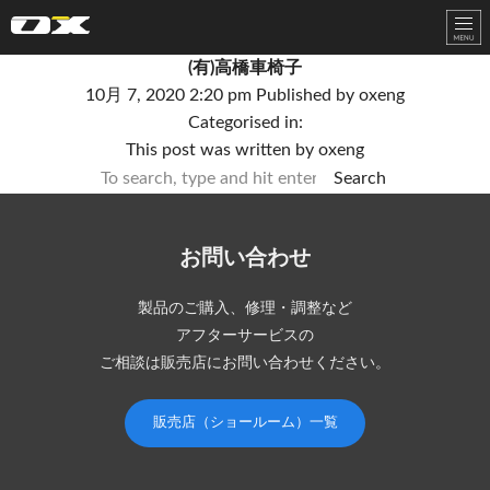
オーエックスエンジニアリング｜車いす・自転車の開発製造
(有)高橋車椅子
10月 7, 2020 2:20 pm
Published by
oxeng
Categorised in:
This post was written by oxeng
Search
お問い合わせ
製品のご購入、修理・調整など
アフターサービスの
ご相談は販売店にお問い合わせください。
販売店（ショールーム）一覧