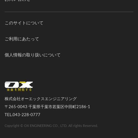
このサイトについて
ご利用にあたって
個人情報の取り扱いについて
オーエックスエンジニアリング｜車いす・自転車の開発製造
株式会社オーエックスエンジニアリング
〒265-0043 千葉県千葉市若葉区中田町2186-1
TEL.043-228-0777
Copyright © OX ENGINEERING CO., LTD. All rights Reserved.