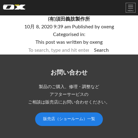
オーエックスエンジニアリング｜車いす・自転車の開発製造
(有)須田義肢製作所
10月 8, 2020 9:39 am
Published by
oxeng
Categorised in:
This post was written by oxeng
Search
お問い合わせ
製品のご購入、修理・調整など
アフターサービスの
ご相談は販売店にお問い合わせください。
販売店（ショールーム）一覧