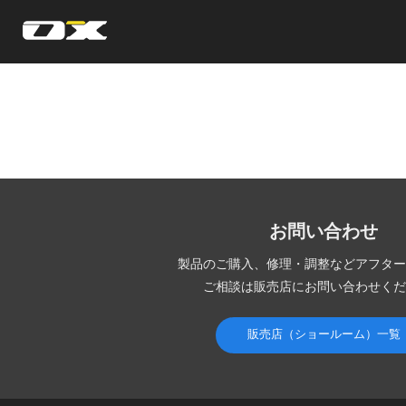
オーエックスエンジニアリング｜車いす・自転車の開発製造
お問い合わせ
製品のご購入、修理・調整など
アフター
ご相談は販売店にお問い合わせくだ
販売店（ショールーム）一覧