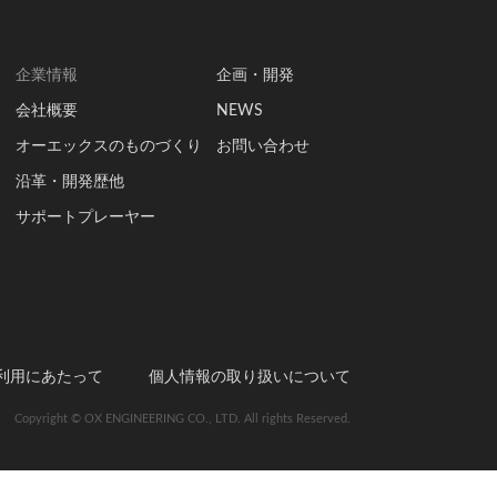
企業情報
企画・開発
会社概要
NEWS
オーエックスのものづくり
お問い合わせ
沿革・開発歴他
サポートプレーヤー
利用にあたって
個人情報の取り扱いについて
Copyright © OX ENGINEERING CO., LTD. All rights Reserved.