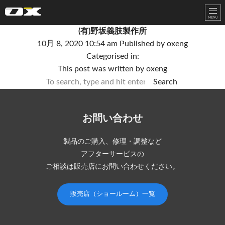
オーエックスエンジニアリング｜車いす・自転車の開発製造
(有)野坂義肢製作所
10月 8, 2020 10:54 am
Published by
oxeng
Categorised in:
This post was written by oxeng
Search
お問い合わせ
製品のご購入、修理・調整など
アフターサービスの
ご相談は販売店にお問い合わせください。
販売店（ショールーム）一覧