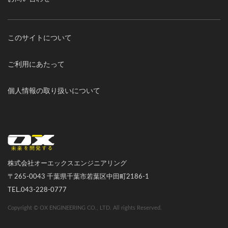
このサイトについて
ご利用にあたって
個人情報の取り扱いについて
オーエックスエンジニアリング｜車いす・自転車の開発製造
株式会社オーエックスエンジニアリング
〒265-0043 千葉県千葉市若葉区中田町2186-1
TEL.043-228-0777
Copyright © OX ENGINEERING CO., LTD. All rights Reserved.