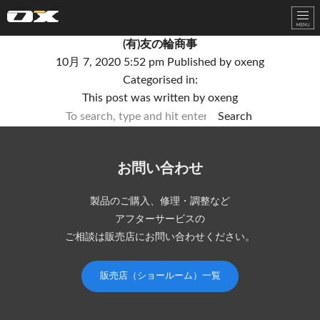
オーエックスエンジニアリング｜車いす・自転車の開発製造
(有)友の輪商事
10月 7, 2020 5:52 pm
Published by
oxeng
Categorised in:
This post was written by oxeng
Search
お問い合わせ
製品のご購入、修理・調整など
アフターサービスの
ご相談は販売店にお問い合わせください。
販売店（ショールーム）一覧