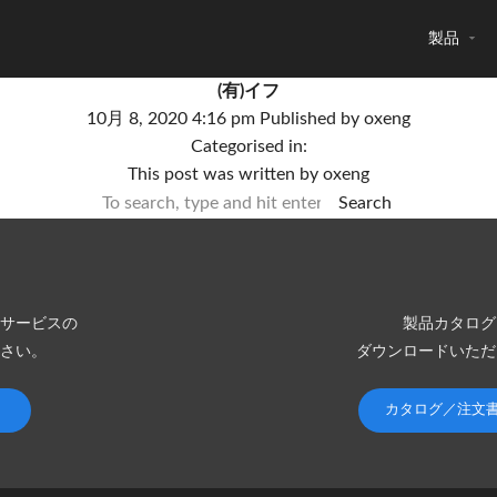
製品
(有)イフ
10月 8, 2020 4:16 pm
Published by
oxeng
Categorised in:
This post was written by oxeng
Search
サービスの
製品カタログ
さい。
ダウンロードいただ
カタログ／注文