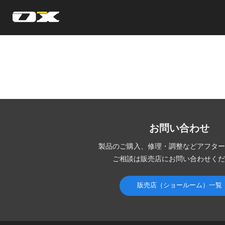
オーエックスエンジニアリング｜車いす・自転車の開発製造
お問い合わせ
製品のご購入、修理・調整など
アフター
ご相談は販売店にお問い合わせくだ
販売店（ショールーム）一覧