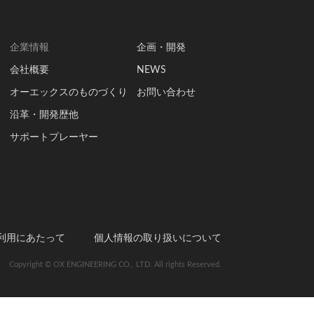
企業情報
企画・開発
会社概要
NEWS
オーエックスのものづくり
お問い合わせ
沿革・開発歴他
サポートプレーヤー
利用にあたって
個人情報の取り扱いについて
Copyright © OX ENGINEERING CO., LTD. All rights Reserved.