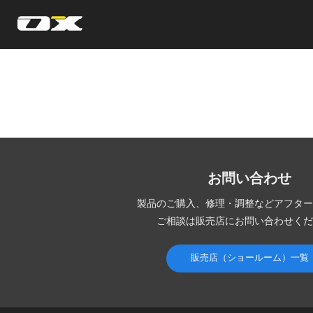
オーエックスエンジニアリング｜車いす・自転車の開発製造
お問い合わせ
製品のご購入、修理・調整など
アフター
ご相談は販売店にお問い合わせくだ
販売店（ショールーム）一覧