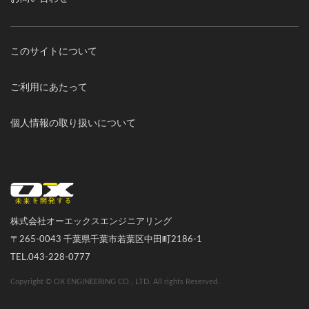
このサイトについて
ご利用にあたって
個人情報の取り扱いについて
オーエックスエンジニアリング｜車いす・自転車の開発製造
株式会社オーエックスエンジニアリング
〒265-0043 千葉県千葉市若葉区中田町2186-1
TEL.043-228-0777
Copyright © OX ENGINEERING CO., LTD. All rights Reserved.