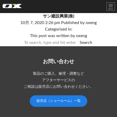
オーエックスエンジニアリング｜車いす・自転車の開発製造
サン建設興業(株)
10月 7, 2020 2:26 pm
Published by
oxeng
Categorised in:
This post was written by oxeng
Search
お問い合わせ
製品のご購入、修理・調整など
アフターサービスの
ご相談は販売店にお問い合わせください。
販売店（ショールーム）一覧