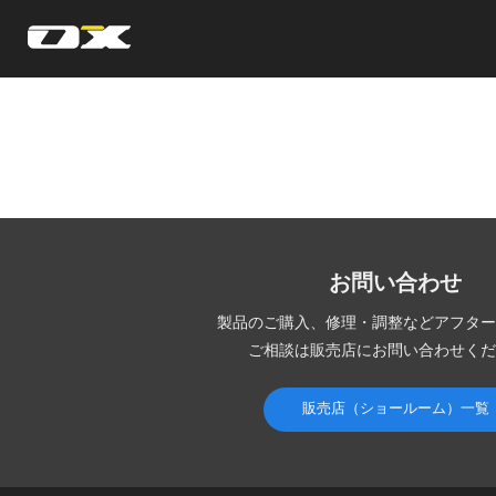
オーエックスエンジニアリング｜車いす・自転車の開発製造
お問い合わせ
製品のご購入、修理・調整など
アフター
ご相談は販売店にお問い合わせくだ
販売店（ショールーム）一覧