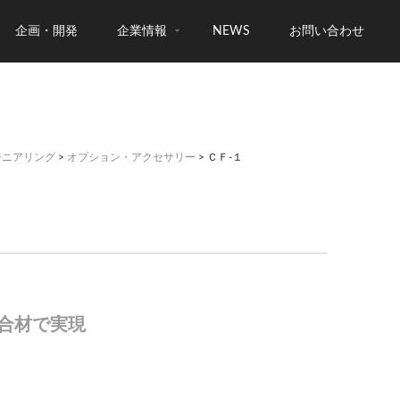
企画・開発
企業情報
NEWS
お問い合わせ
ジニアリング
>
オプション・アクセサリー
> ＣＦ‐１
合材で実現