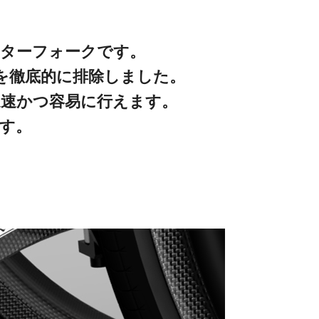
スターフォークです。
を徹底的に排除しました。
迅速かつ容易に行えます。
ます。