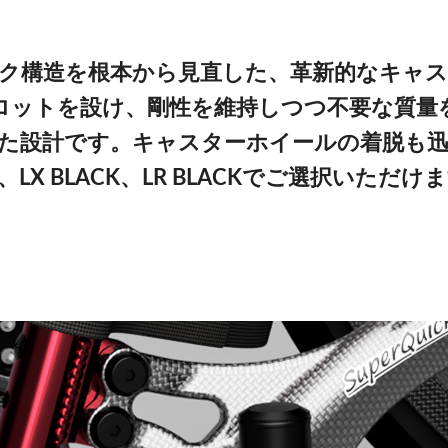
ク構造を根本から見直した、革新的なキャ
ロットを設け、剛性を維持しつつ不要な質量
た設計です。キャスターホイールの着脱も
R、LX BLACK、LR BLACKでご選択いただけ