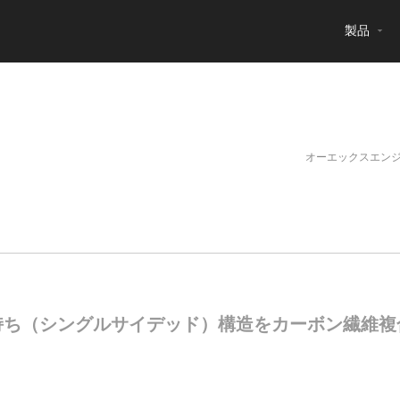
製品
オーエックスエン
持ち（シングルサイデッド）構造をカーボン繊維複