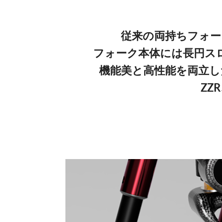
従来の両持ちフォー
フォーク本体には長円ス
機能美と高性能を両立し
ZZ