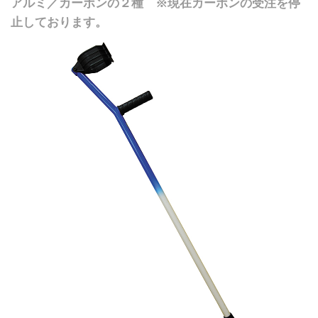
アルミ／カーボンの２種 ※現在カーボンの受注を停
止しております。