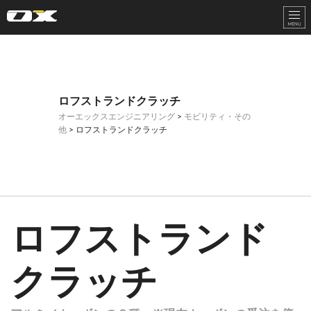
オーエックスエンジニアリング｜車いす・自転車の開発製造
ロフストランドクラッチ
オーエックスエンジニアリング
>
モビリティ・その
他
> ロフストランドクラッチ
ロフストランド
クラッチ