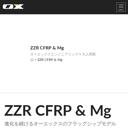
オーエックスエンジニアリング｜車いす・自転車の開発製造
ZZR CFRP & Mg
オーエックスエンジニアリング
>
大人用製
品
> ZZR CFRP & Mg
ZZR CFRP & Mg
進化を続けるオーエックスのフラッグシップモデル