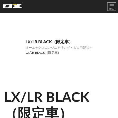
オーエックスエンジニアリング｜車いす・自転車の開発製造
LX/LR BLACK（限定車）
オーエックスエンジニアリング
>
大人用製品
>
LX/LR BLACK（限定車）
LX/LR BLACK
（限定車）