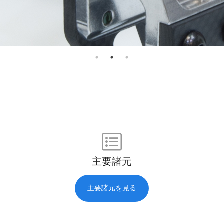
主要諸元
主要諸元を見る