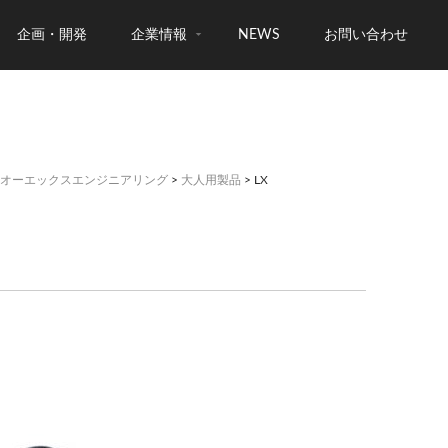
企画・開発
企業情報
NEWS
お問い合わせ
オーエックスエンジニアリング
>
大人用製品
> LX