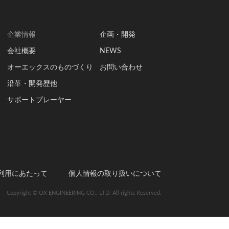
企業情報
企画・開発
会社概要
NEWS
オーエックスのものづくり
お問い合わせ
沿革・開発歴他
サポートプレーヤー
利用にあたって
個人情報の取り扱いについて
Copyright © OX ENGINEERING CO., LTD. All rights Reserved.