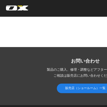
オーエックスエンジニアリング｜車いす・自転車の開発製造
お問い合わせ
製品のご購入、修理・調整など
アフター
ご相談は販売店にお問い合わせくだ
販売店（ショールーム）一覧