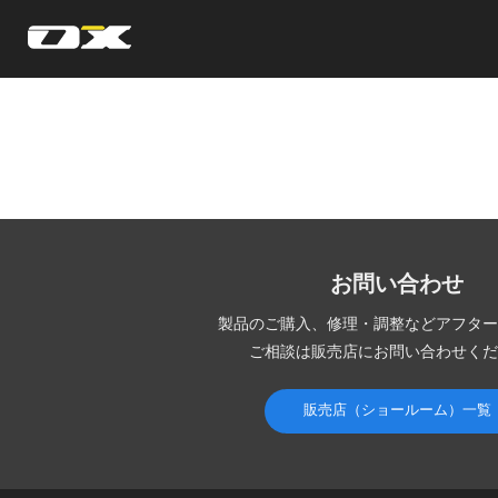
オーエックスエンジニアリング｜車いす・自転車の開発製造
お問い合わせ
製品のご購入、修理・調整など
アフター
ご相談は販売店にお問い合わせくだ
販売店（ショールーム）一覧