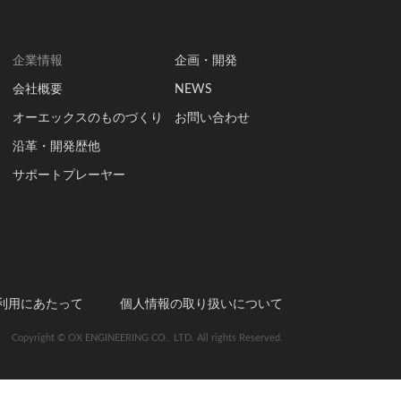
企業情報
企画・開発
会社概要
NEWS
オーエックスのものづくり
お問い合わせ
沿革・開発歴他
サポートプレーヤー
利用にあたって
個人情報の取り扱いについて
Copyright © OX ENGINEERING CO., LTD. All rights Reserved.