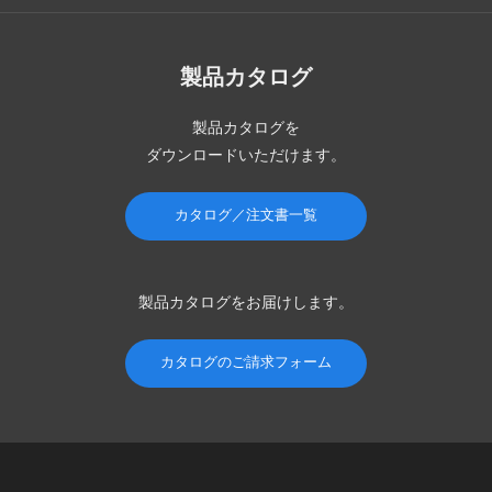
製品カタログ
製品カタログを
ダウンロードいただけます。
カタログ／注文書一覧
製品カタログを
お届けします。
カタログのご請求フォーム