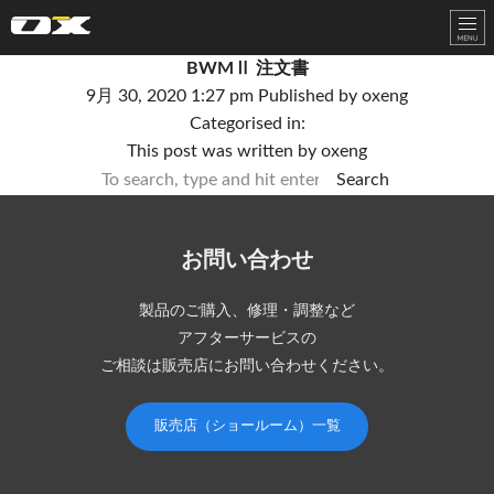
オーエックスエンジニアリング｜車いす・自転車の開発製造
BWMⅡ 注文書
9月 30, 2020 1:27 pm
Published by
oxeng
Categorised in:
This post was written by oxeng
Search
お問い合わせ
製品のご購入、修理・調整など
アフターサービスの
ご相談は販売店にお問い合わせください。
販売店（ショールーム）一覧