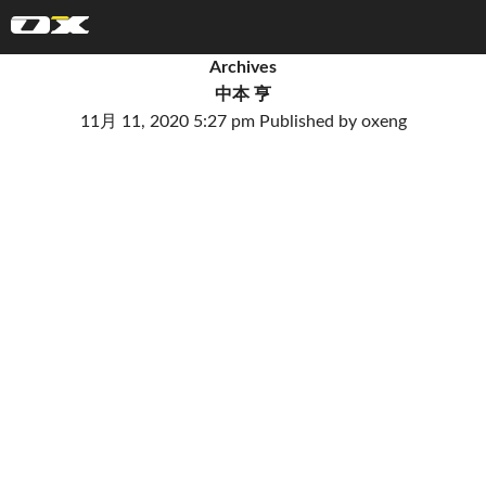
オーエックスエンジニアリング｜車いす・自転車の開発製造
Archives
中本 亨
11月 11, 2020 5:27 pm
Published by
oxeng