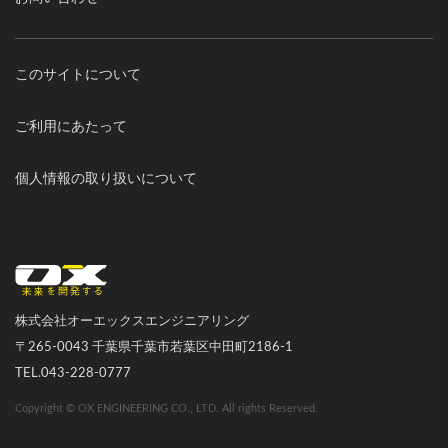
このサイトについて
ご利用にあたって
個人情報の取り扱いについて
オーエックスエンジニアリング｜車いす・自転車の開発製造
株式会社オーエックスエンジニアリング
〒265-0043 千葉県千葉市若葉区中田町2186-1
TEL.043-228-0777
Copyright © OX ENGINEERING CO., LTD. All rights Reserved.