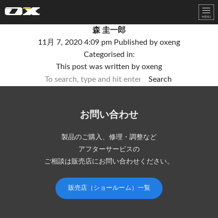
オーエックスエンジニアリング｜車いす・自転車の開発製造
森 圭一郎
11月 7, 2020 4:09 pm
Published by
oxeng
Categorised in:
This post was written by oxeng
Search
お問い合わせ
製品のご購入、修理・調整など
アフターサービスの
ご相談は販売店にお問い合わせください。
販売店（ショールーム）一覧