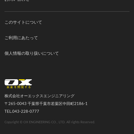
このサイトについて
ご利用にあたって
個人情報の取り扱いについて
オーエックスエンジニアリング｜車いす・自転車の開発製造
株式会社オーエックスエンジニアリング
〒265-0043 千葉県千葉市若葉区中田町2186-1
TEL.043-228-0777
Copyright © OX ENGINEERING CO., LTD. All rights Reserved.