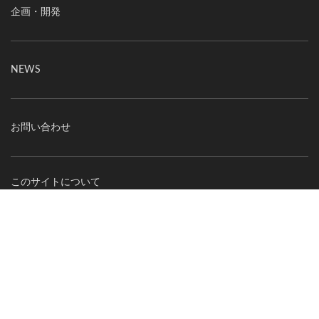
企画・開発
NEWS
お問い合わせ
このサイトについて
ご利用にあたって
個人情報の取り扱いについて
オーエックスエンジニアリング｜車いす・自転車の開発製造