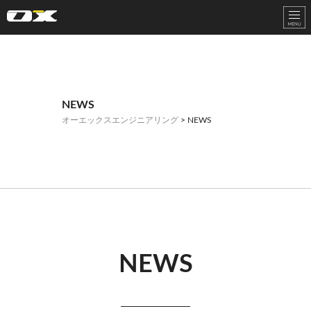
オーエックスエンジニアリング｜車いす・自転車の開発製造
NEWS
オーエックスエンジニアリング
> NEWS
NEWS