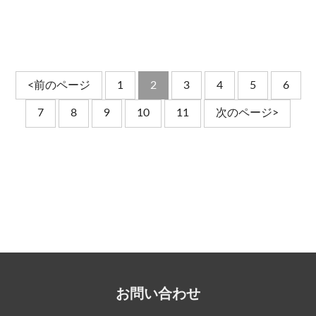
<前のページ
1
2
3
4
5
6
7
8
9
10
11
次のページ>
お問い合わせ