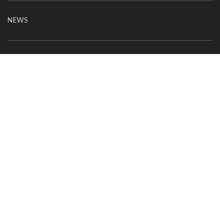
NEWS
お問い合わせ
このサイトについて
ご利用にあたって
個人情報の取り扱いについて
オーエックスエンジニアリング｜車いす・自転車の開発製造
株式会社オーエックスエンジニアリング