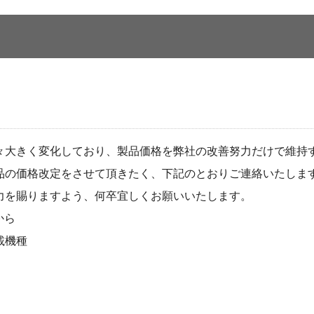
々大きく変化しており、製品価格を弊社の改善努力だけで維持
品の価格改定をさせて頂きたく、下記のとおりご連絡いたしま
力を賜りますよう、何卒宜しくお願いいたします。
から
載機種