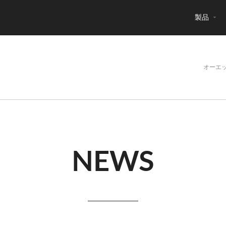
製品
オーエ
NEWS