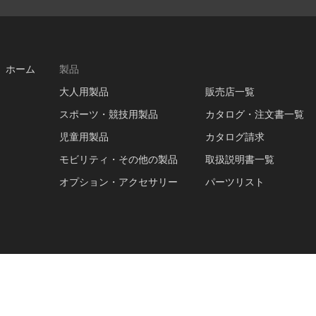
ホーム
製品
大人用製品
販売店一覧
スポーツ・競技用製品
カタログ・注文書一覧
児童用製品
カタログ請求
モビリティ・その他の製品
取扱説明書一覧
オプション・アクセサリー
パーツリスト
このサイトについて
ご