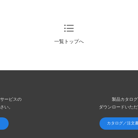
一覧トップへ
サービスの
製品カタログ
さい。
ダウンロードいただ
カタログ／注文