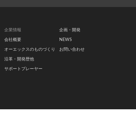
企業情報
企画・開発
会社概要
NEWS
オーエックスのものづくり
お問い合わせ
沿革・開発歴他
サポートプレーヤー
利用にあたって
個人情報の取り扱いについて
Copyright © OX ENGINEERING CO., LTD. All rights Reserved.