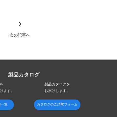
次の記事へ
製品カタログ
を
製品カタログを
けます。
お届けします。
書一覧
カタログのご請求フォーム