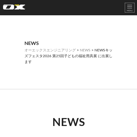
オーエックスエンジニアリング｜車いす・自転車の開発製造
NEWS
オーエックスエンジニアリング
>
NEWS
> NEWSキッ
ズフェスタ2026 第25回子どもの福祉用具展 に出展し
ます
NEWS