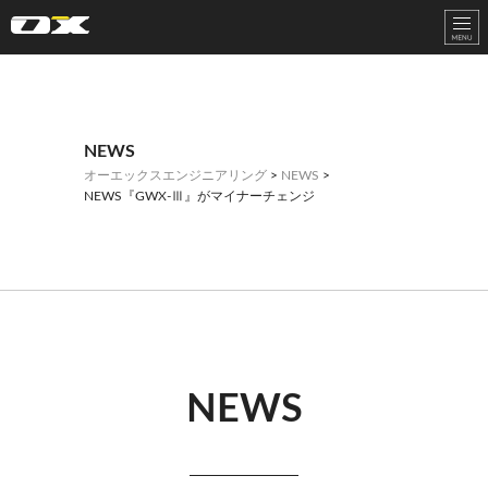
オーエックスエンジニアリング｜車いす・自転車の開発製造
NEWS
オーエックスエンジニアリング
>
NEWS
>
NEWS『GWX-Ⅲ』がマイナーチェンジ
NEWS