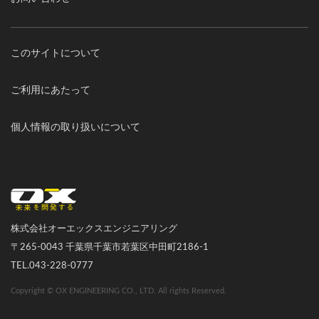
このサイトについて
ご利用にあたって
個人情報の取り扱いについて
オーエックスエンジニアリング｜車いす・自転車の開発製造
株式会社オーエックスエンジニアリング
〒265-0043 千葉県千葉市若葉区中田町2186-1
TEL.043-228-0777
Copyright © OX ENGINEERING CO., LTD. All rights Reserved.