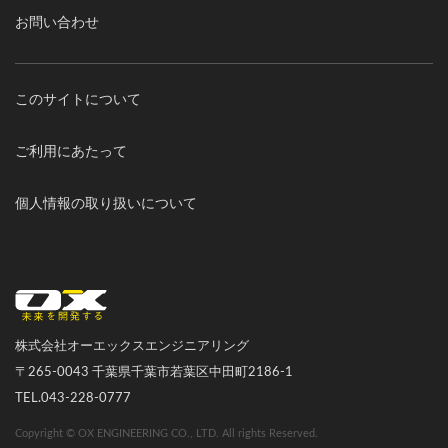
お問い合わせ
このサイトについて
ご利用にあたって
個人情報の取り扱いについて
オーエックスエンジニアリング｜車いす・自転車の開発製造
株式会社オーエックスエンジニアリング
〒265-0043 千葉県千葉市若葉区中田町2186-1
TEL.043-228-0777
Copyright © OX ENGINEERING CO., LTD. All rights Reserved.