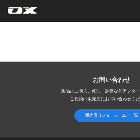
オーエックスエンジニアリング｜車いす・自転車の開発製造
お問い合わせ
製品のご購入、修理・調整など
アフター
ご相談は販売店にお問い合わせくだ
販売店（ショールーム）一覧