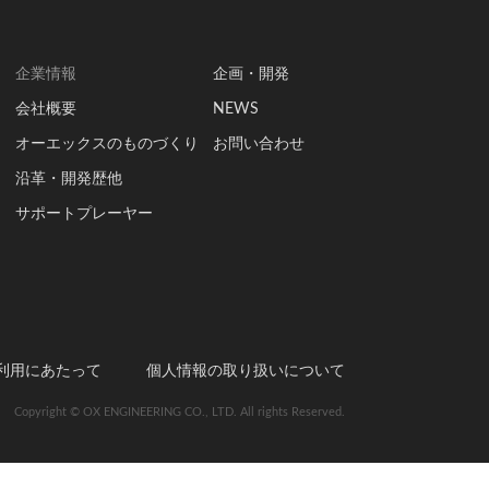
企業情報
企画・開発
会社概要
NEWS
オーエックスのものづくり
お問い合わせ
沿革・開発歴他
サポートプレーヤー
利用にあたって
個人情報の取り扱いについて
Copyright © OX ENGINEERING CO., LTD. All rights Reserved.