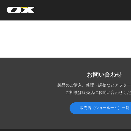
オーエックスエンジニアリング｜車いす・自転車の開発製造
お問い合わせ
製品のご購入、修理・調整など
アフター
ご相談は販売店にお問い合わせくだ
販売店（ショールーム）一覧