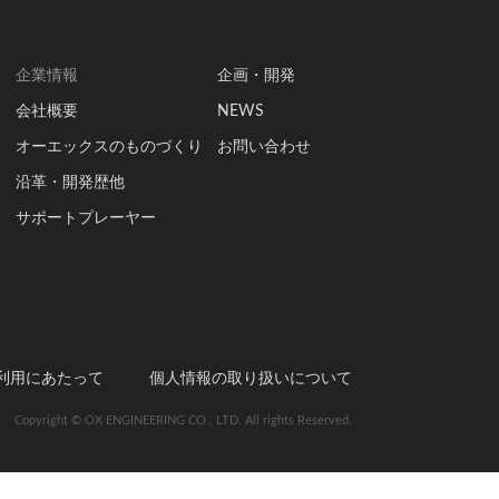
企業情報
企画・開発
会社概要
NEWS
オーエックスのものづくり
お問い合わせ
沿革・開発歴他
サポートプレーヤー
利用にあたって
個人情報の取り扱いについて
Copyright © OX ENGINEERING CO., LTD. All rights Reserved.