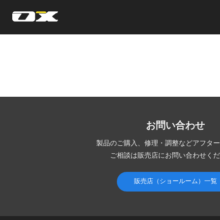
オーエックスエンジニアリング｜車いす・自転車の開発製造
お問い合わせ
製品のご購入、修理・調整など
アフター
ご相談は販売店にお問い合わせくだ
販売店（ショールーム）一覧