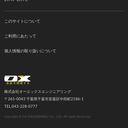
このサイトについて
ご利用にあたって
個人情報の取り扱いについて
オーエックスエンジニアリング｜車いす・自転車の開発製造
株式会社オーエックスエンジニアリング
〒265-0043 千葉県千葉市若葉区中田町2186-1
TEL.043-228-0777
Copyright © OX ENGINEERING CO., LTD. All rights Reserved.