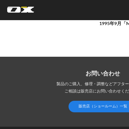
オーエックスエンジニアリング｜車いす・自転車の開発製造
1995年9月
お問い合わせ
製品のご購入、修理・調整など
アフター
ご相談は販売店にお問い合わせくだ
販売店（ショールーム）一覧