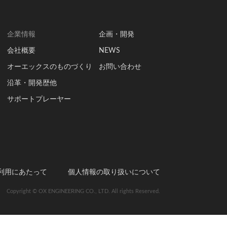
企業情報
企画・開発
会社概要
NEWS
オーエックスのものづくり
お問い合わせ
沿革・開発歴他
サポートプレーヤー
利用にあたって
個人情報の取り扱いについて
Copyright © OX ENGINEERING CO., LTD. All rights Reserved.