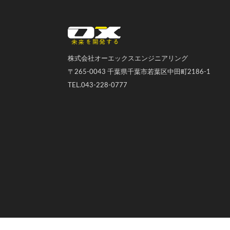
オーエックスエンジニアリング｜車いす・自転車の開発製造
株式会社オーエックスエンジニアリング
〒265-0043 千葉県千葉市若葉区中田町2186-1
TEL.043-228-0777