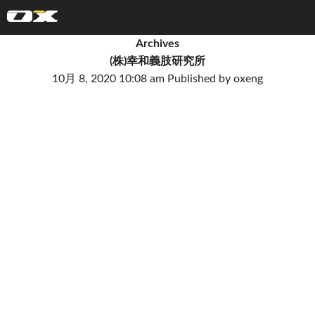
オーエックスエンジニアリング｜車いす・自転車の開発製造
Archives
(株)幸和義肢研究所
10月 8, 2020 10:08 am
Published by
oxeng