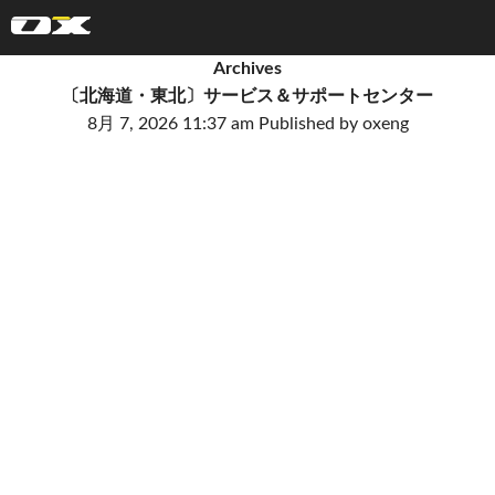
オーエックスエンジニアリング｜車いす・自転車の開発製造
Archives
〔北海道・東北〕サービス＆サポートセンター
8月 7, 2026 11:37 am
Published by
oxeng