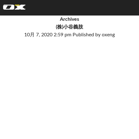
オーエックスエンジニアリング｜車いす・自転車の開発製造
Archives
(株)小谷義肢
10月 7, 2020 2:59 pm
Published by
oxeng