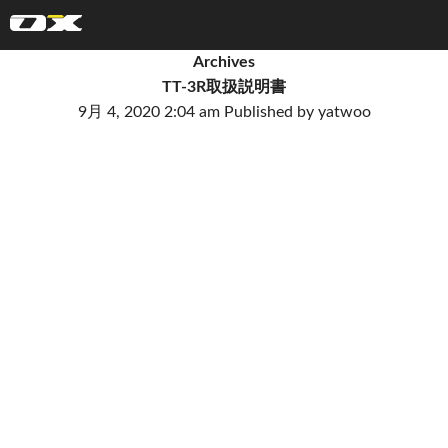
オーエックスエンジニアリング｜車いす・自転車の開発製造
Archives
TT-3R取扱説明書
9月 4, 2020 2:04 am
Published by
yatwoo