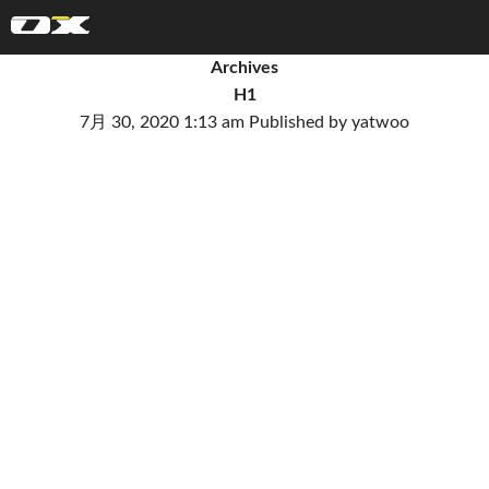
オーエックスエンジニアリング｜車いす・自転車の開発製造
Archives
H1
7月 30, 2020 1:13 am
Published by
yatwoo